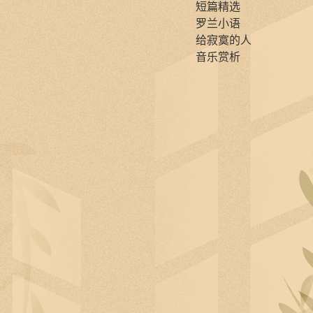
短篇精选
罗兰小语
给寂寞的人
音乐赏析