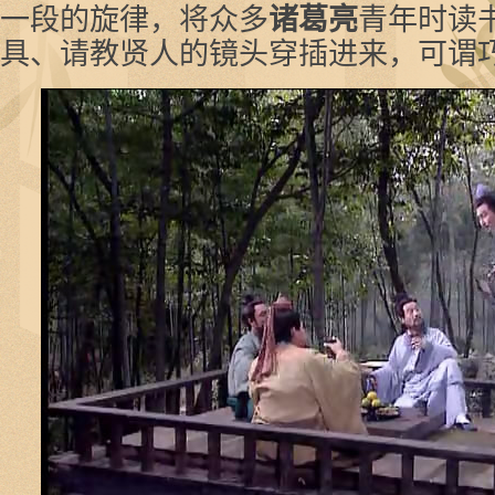
一段的旋律，将众多
诸葛亮
青年时读
具、请教贤人的镜头穿插进来，可谓