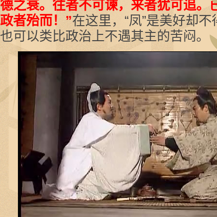
德之衰。往者不可谏，来者犹可追。
政者殆而！”
在这里，“凤”是美好却
也可以类比政治上不遇其主的苦闷。