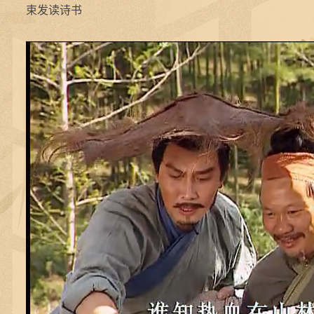
束发读诗书