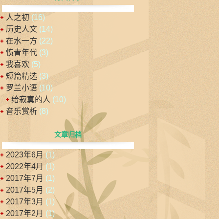
人之初
(16)
历史人文
(14)
在水一方
(22)
愤青年代
(3)
我喜欢
(5)
短篇精选
(3)
罗兰小语
(10)
给寂寞的人
(10)
音乐赏析
(8)
文章归档
2023年6月
(1)
2022年4月
(1)
2017年7月
(1)
2017年5月
(2)
2017年3月
(1)
2017年2月
(1)