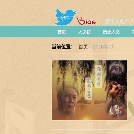
李少文的个人
首页
人之初
历史人文
当前位置：
首页
» 2016年7月