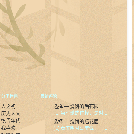
分类栏目
最新评论
人之初
选择 — 烧饼的后花园
[...] 当时她的选择，是对...
历史人文
愤青年代
选择 — 烧饼的后花园
我喜欢
[...] 看家明对喜宝说，一...