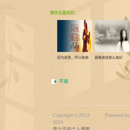
猜你也喜欢的：
因为高贵，所以陡峭
晨曦曾经那么美好
不说
Copyright © 2013-
Powered b
2024
李少文的个人博客