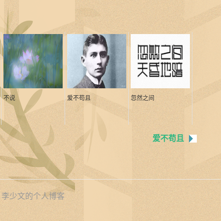
不说
爱不苟且
忽然之间
爱不苟且
y
李少文的个人博客