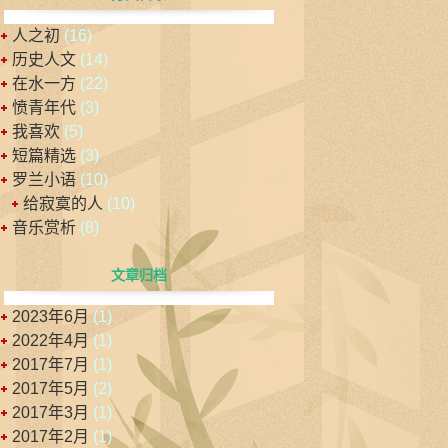
人之初
(16)
历史人文
(14)
在水一方
(22)
愤青年代
(3)
我喜欢
(5)
短篇精选
(3)
罗兰小语
(10)
给寂寞的人
(10)
音乐赏析
(8)
文章归档
2023年6月
(1)
2022年4月
(1)
2017年7月
(1)
2017年5月
(2)
2017年3月
(1)
2017年2月
(1)