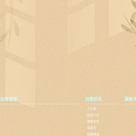
友情链接
分类栏目
最新
人之初
历史人文
愤青年代
我喜欢
短篇精选